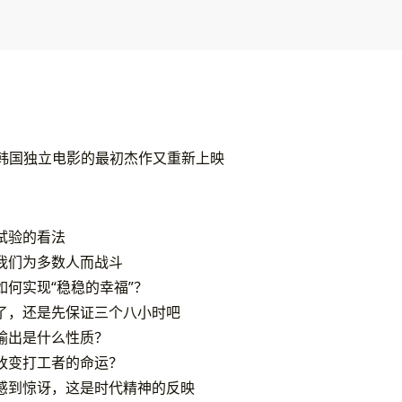
 韩国独立电影的最初杰作又重新上映
试验的看法
我们为多数人而战斗
如何实现“稳稳的幸福”？
了，还是先保证三个八小时吧
输出是什么性质？
改变打工者的命运？
感到惊讶，这是时代精神的反映