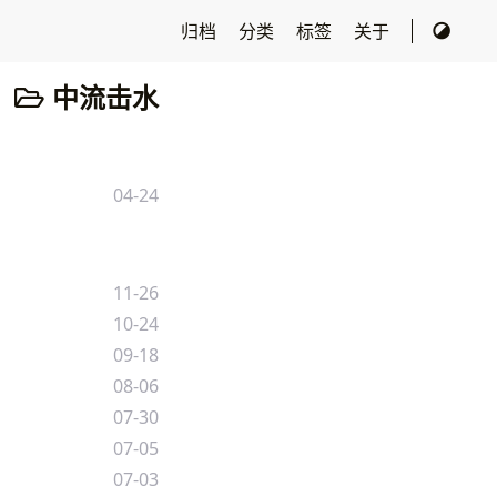
归档
分类
标签
关于
中流击水
04-24
11-26
10-24
09-18
08-06
07-30
07-05
07-03